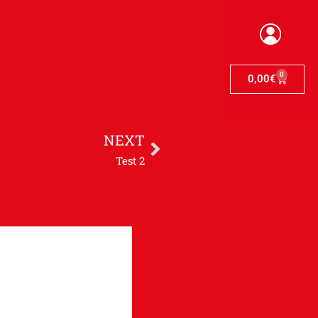
0
0,00
€
NEXT
Test 2