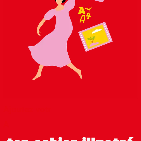
Ajoutez votr
A