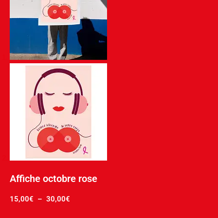
Affiche octobre rose
15,00
€
–
30,00
€