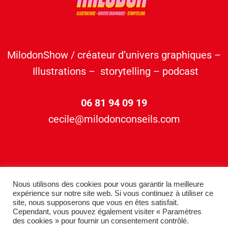
MilodonShow / créateur d’univers graphiques –
Illustrations – storytelling – podcast
06 81 94 09 19
cecile@milodonconseils.com
Nous utilisons des cookies pour vous garantir la meilleure
expérience sur notre site web. Si vous continuez à utiliser ce
site, nous supposerons que vous en êtes satisfait.
Cependant, vous pouvez également visiter « Paramètres
des cookies » pour fournir un consentement contrôlé.