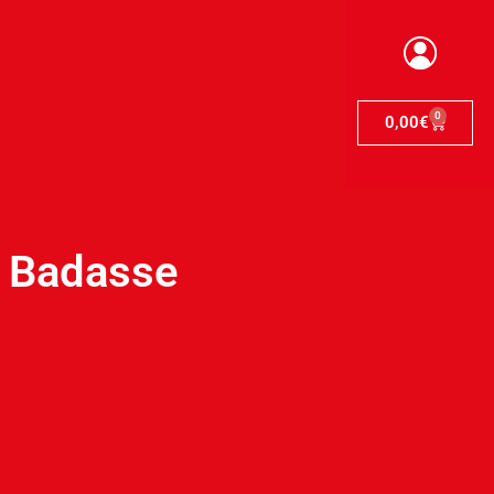
0
0,00
€
– Badasse