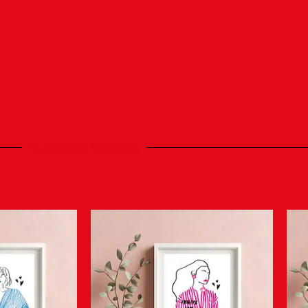
Illustrations Similaires