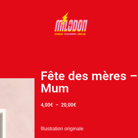
Fête des mères 
Mum
4,00
€
–
20,00
€
Illustration originale