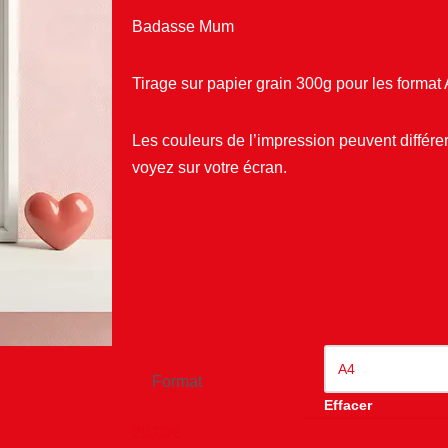
Badasse Mum
Tirage sur papier grain 300g pour les format 
Les couleurs de l’impression peuvent différ
voyez sur votre écran.
Format
Effacer
20,00
€