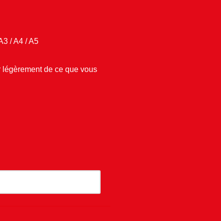
A3 / A4 / A5
er légèrement de ce que vous